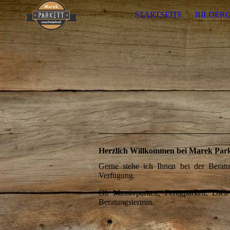
STARTSEITE
BILDER
Herzlich Willkommen bei
Marek Park
Gerne stehe ich Ihnen bei der Beratu
Verfügung.
Ob Massivparkett, Fertigparkett, Diel
Beratungstermin.