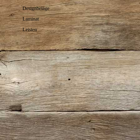
Designbeläge
Laminat
Leisten